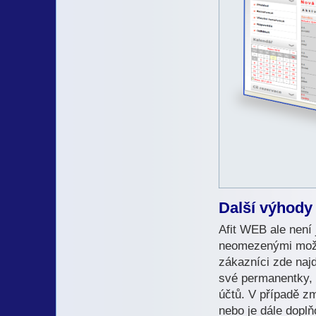
Další výhody
Afit WEB ale není
neomezenými možn
zákazníci zde naj
své permanentky, 
účtů. V případě z
nebo je dále doplň