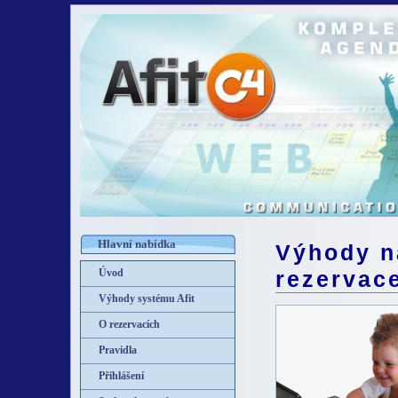
Hlavní nabídka
Výhody n
Úvod
rezervac
Výhody systému Afit
O rezervacích
Pravidla
Přihlášení