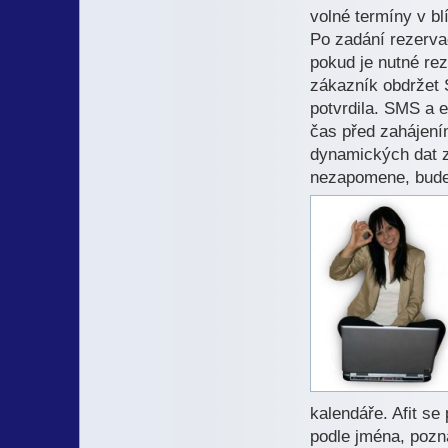
volné termíny v b
Po zadání rezerva
pokud je nutné rez
zákazník obdržet 
potvrdila. SMS a 
čas před zahájením
dynamických dat z
nezapomene, bude
kalendáře. Afit se
podle jména, pozn