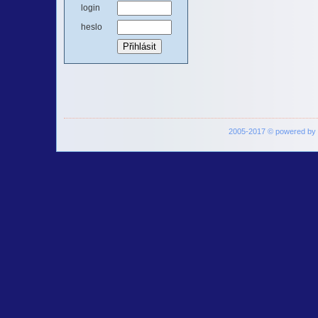
login
heslo
2005-2017 © powered by