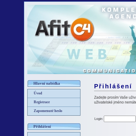
Hlavní nabídka
Přihlášení
Úvod
Zadejte prosím Vaše uživat
Registrace
uživatelské jméno nemáte,
Zapomenuté heslo
Login:
Přihlášení