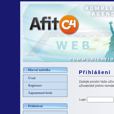
Hlavní nabídka
Přihlášení
Úvod
Zadejte prosím Vaše uživat
Registrace
uživatelské jméno nemáte,
Zapomenuté heslo
Login:
Přihlášení