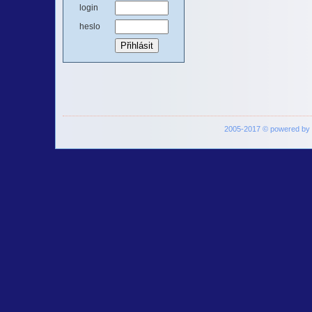
login
heslo
2005-2017 © powered by