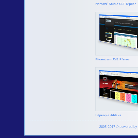
Nehtové Studio CLT Teplice
Fitcentrum AVE Přerov
Fitpeople Jihlava
2005-2017 © powered by