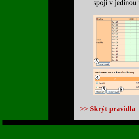
spojí v jedinou 
>> Skrýt pravidla