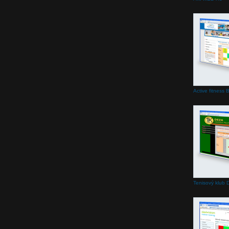
Active fitness 
Tenisový klub 