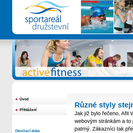
Úvod
Různé styly stej
Přihlášení
Jak již bylo řečeno, Afi
webovým stránkám a to p
patrný. Zákazníci tak pře
Otevírací doba