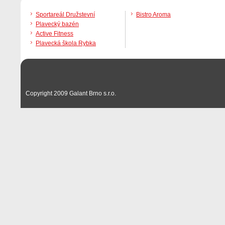
Sportareál Družstevní
Bistro Aroma
Plavecký bazén
Active Fitness
Plavecká škola Rybka
Copyright 2009 Galant Brno s.r.o.