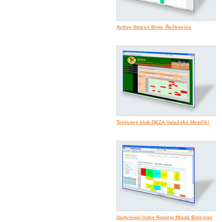
Active fitness Brno, Řečkovice
Tenisový klub DEZA Valašské Meziříčí
Dadvision Indor Rowing Mladá Boleslav