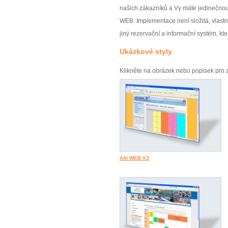
našich zákazníků a Vy máte jedinečnou 
WEB. Implementace není složitá, vlast
jiný rezervační a informační systém, kte
Ukázkové styly
Klikněte na obrázek nebo popisek pro 
Afit WEB X3