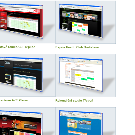
tové Studio CLT Teplice
Espria Health Club Bratislava
centrum AVE Přerov
Rekondiční studio Třeboň