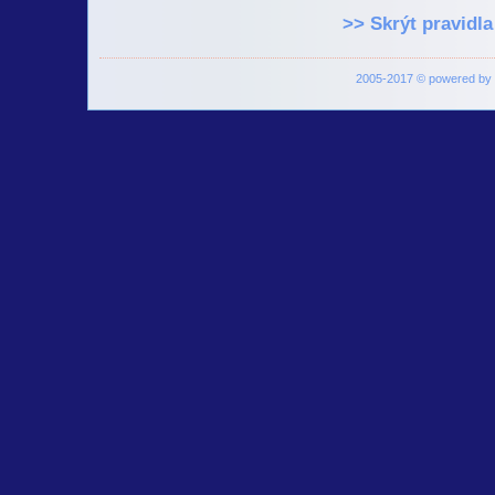
>> Skrýt pravidla
2005-2017 © powered by