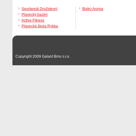
Sportareál Družstevní
Bistro Aroma
Plavecký bazén
Active Fitness
Plavecká škola Rybka
Copyright 2009 Galant Brno s.r.o.