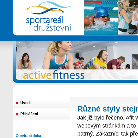
Úvod
Různé styly stej
Přihlášení
Jak již bylo řečeno, Afi
webovým stránkám a to p
patrný. Zákazníci tak pře
Otevírací doba